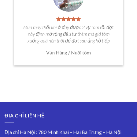
Mua máy thổi khí ở đây được 2 vụ tôm rồi đợt
này định mở rộng đầu tư thêm mà giá tôm
xuống quá nên thôi để đợt sau ủng hộ tiếp
Văn Hùng
/
Nuôi tôm
ĐỊA CHỈ LIÊN HỆ
Địa chỉ Hà Nội : 780 Minh Khai – Hai Bà Trưng – Hà Nội