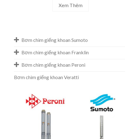
Xem Thêm
Bơm chìm giếng khoan Sumoto
Bơm chìm giếng khoan Franklin
Bơm chìm giếng khoan Peroni
Bơm chìm giếng khoan Veratti