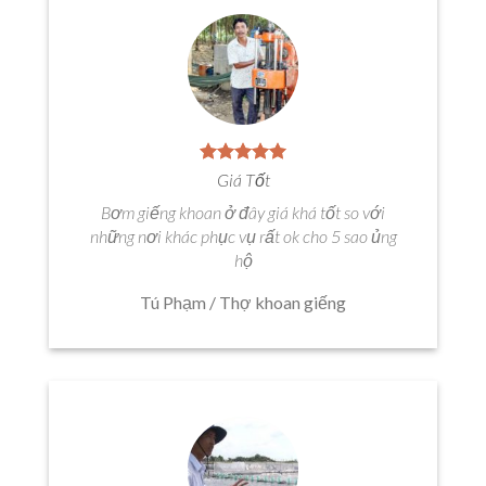
Giá Tốt
Bơm giếng khoan ở đây giá khá tốt so với
những nơi khác phục vụ rất ok cho 5 sao ủng
hộ
Tú Phạm
/
Thợ khoan giếng