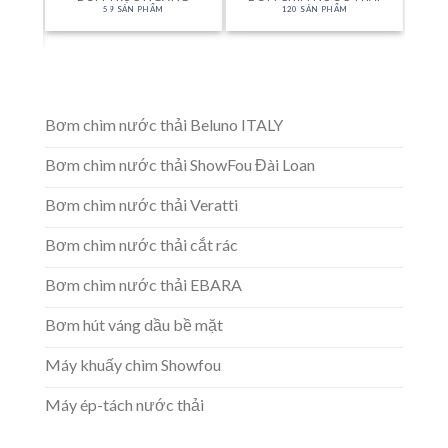
59 SẢN PHẨM
120 SẢN PHẨM
Bơm chìm nước thải Beluno ITALY
Bơm chìm nước thải ShowFou Đài Loan
Bơm chìm nước thải Veratti
Bơm chìm nước thải cắt rác
Bơm chìm nước thải EBARA
Bơm hút váng dầu bề mặt
Máy khuấy chìm Showfou
Máy ép-tách nước thải