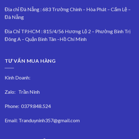
Địa chỉ Đà Nẵng : 683 Trường Chinh – Hòa Phát – Cẩm Lệ –
Đà Nẵng
Địa Chỉ TP.HCM : 815/4/56 Hương Lộ 2 – Phường Bình Trị
Đông A – Quận Bình Tân –Hồ Chí Minh
TƯ VẤN MUA HÀNG
Kinh Doanh:
Zalo:
Trần Ninh
Phone:
0379.848.524
Email:
Tranduyninh357@gmail.com