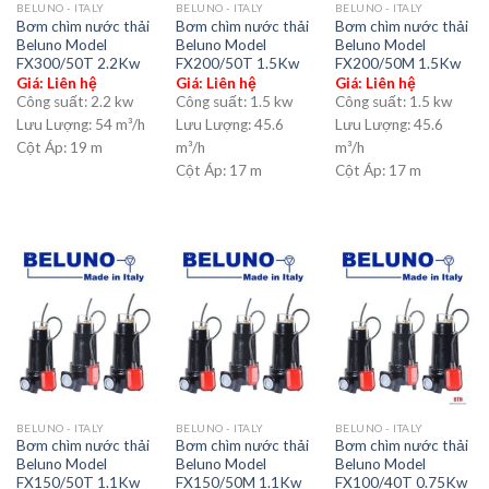
BELUNO - ITALY
BELUNO - ITALY
BELUNO - ITALY
Bơm chìm nước thải
Bơm chìm nước thải
Bơm chìm nước thải
Beluno Model
Beluno Model
Beluno Model
FX300/50T 2.2Kw
FX200/50T 1.5Kw
FX200/50M 1.5Kw
Giá: Liên hệ
Giá: Liên hệ
Giá: Liên hệ
Công suất:
2.2 kw
Công suất:
1.5 kw
Công suất:
1.5 kw
Lưu Lượng:
54 m³/h
Lưu Lượng:
45.6
Lưu Lượng:
45.6
Cột Áp:
19 m
m³/h
m³/h
Cột Áp:
17 m
Cột Áp:
17 m
BELUNO - ITALY
BELUNO - ITALY
BELUNO - ITALY
Bơm chìm nước thải
Bơm chìm nước thải
Bơm chìm nước thải
Beluno Model
Beluno Model
Beluno Model
FX150/50T 1.1Kw
FX150/50M 1.1Kw
FX100/40T 0.75Kw