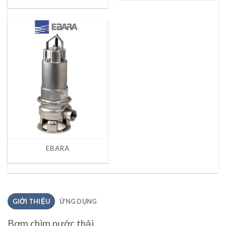
EBARA
GIỚI THIỆU
ỨNG DỤNG
Bơm chìm nước thải