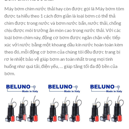
Máy bơm chìm nước thải
hay còn được gọi là
Máy bơm tõm
được ta hiểu theo 1 cách đơn giản là loại bơm có thể thả
chìm được trong nước và
bơm nước bẩn, nước thải
, chống
chịu được môi trường ăn mòn cao trong nước thải. Với các
loại bơm chìm này, động cơ bơm được ngăn chặn việc tiếp
xúc với nước bằng một khoang dầu kín nước hoàn toàn kèm
theo đó, mỗi động cơ bơm của chúng tôi đều được trang bị
rơ le nhiệt bảo vệ giúp bơm an toàn nhất trong mọi tình
huống như quá tải, điện yếu, … giúp tăng tối đa độ bền của
bơm.