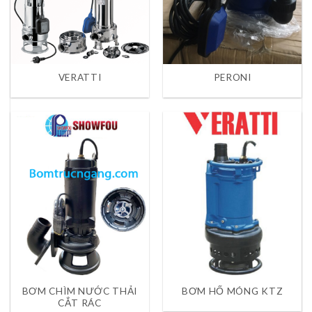
PERONI
VERATTI
BƠM CHÌM NƯỚC THẢI
BƠM HỐ MÓNG KTZ
CẮT RÁC