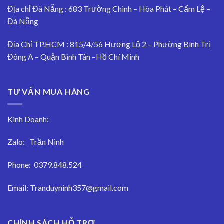
Địa chỉ Đà Nẵng : 683 Trường Chinh – Hòa Phát – Cẩm Lệ –
Đà Nẵng
Địa Chỉ TP.HCM : 815/4/56 Hương Lộ 2 – Phường Bình Trị
Đông A – Quận Bình Tân –Hồ Chí Minh
TƯ VẤN MUA HÀNG
Kinh Doanh:
Zalo:
Trần Ninh
Phone:
0379.848.524
Email:
Tranduyninh357@gmail.com
CHÍNH SÁCH HỖ TRỢ