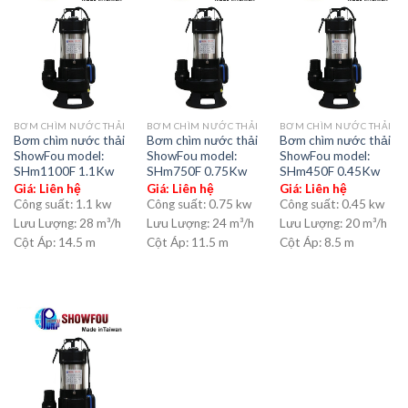
BƠM CHÌM NƯỚC THẢI
BƠM CHÌM NƯỚC THẢI
BƠM CHÌM NƯỚC THẢI
Bơm chìm nước thải
Bơm chìm nước thải
Bơm chìm nước thải
ShowFou model:
ShowFou model:
ShowFou model:
SHm1100F 1.1Kw
SHm750F 0.75Kw
SHm450F 0.45Kw
Giá: Liên hệ
Giá: Liên hệ
Giá: Liên hệ
Công suất:
1.1 kw
Công suất:
0.75 kw
Công suất:
0.45 kw
Lưu Lượng:
28 m³/h
Lưu Lượng:
24 m³/h
Lưu Lượng:
20 m³/h
Cột Áp:
14.5 m
Cột Áp:
11.5 m
Cột Áp:
8.5 m