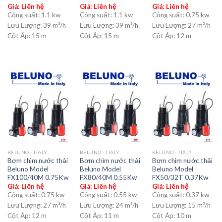
Giá: Liên hệ
Giá: Liên hệ
Giá: Liên hệ
Công suất:
1.1 kw
Công suất:
1.1 kw
Công suất:
0.75 kw
Lưu Lượng:
39 m³/h
Lưu Lượng:
39 m³/h
Lưu Lượng:
27 m³/h
Cột Áp:
15 m
Cột Áp:
15 m
Cột Áp:
12 m
BELUNO - ITALY
BELUNO - ITALY
BELUNO - ITALY
Bơm chìm nước thải
Bơm chìm nước thải
Bơm chìm nước thải
Beluno Model
Beluno Model
Beluno Model
FX100/40M 0.75Kw
FX80/40M 0.55Kw
FX50/32T 0.37Kw
Giá: Liên hệ
Giá: Liên hệ
Giá: Liên hệ
Công suất:
0.75 kw
Công suất:
0.55 kw
Công suất:
0.37 kw
Lưu Lượng:
27 m³/h
Lưu Lượng:
24 m³/h
Lưu Lượng:
15 m³/h
Cột Áp:
12 m
Cột Áp:
11 m
Cột Áp:
10 m