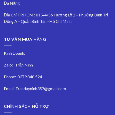
Đà Nẵng
Địa Chỉ TP.HCM : 815/4/56 Hương Lộ 2 – Phường Bình Trị
Đông A – Quận Bình Tân –Hồ Chí Minh
TƯ VẤN MUA HÀNG
Kinh Doanh:
Zalo:
Trần Ninh
Phone:
0379.848.524
Email:
Tranduyninh357@gmail.com
CHÍNH SÁCH HỖ TRỢ