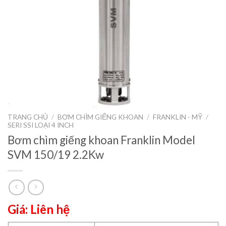
TRANG CHỦ
/
BƠM CHÌM GIẾNG KHOAN
/
FRANKLIN - MỸ
/
SERI SSI LOẠI 4 INCH
Bơm chìm giếng khoan Franklin Model
SVM 150/19 2.2Kw
Giá: Liên hệ