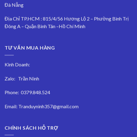
Đà Nẵng
Địa Chỉ TP.HCM : 815/4/56 Hương Lộ 2 – Phường Bình Trị
Đông A – Quận Bình Tân –Hồ Chí Minh
TƯ VẤN MUA HÀNG
Kinh Doanh:
Zalo:
Trần Ninh
Phone:
0379.848.524
Email:
Tranduyninh357@gmail.com
CHÍNH SÁCH HỖ TRỢ