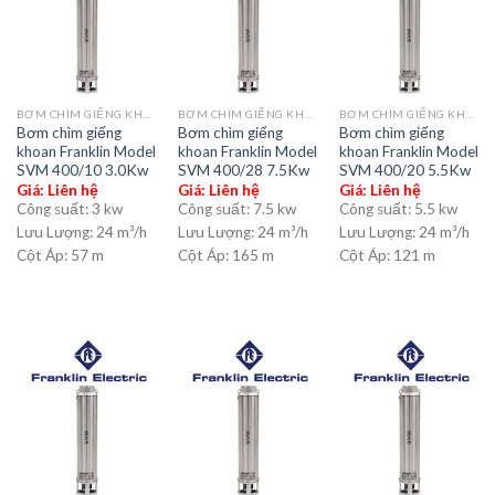
BƠM CHÌM GIẾNG KHOAN
BƠM CHÌM GIẾNG KHOAN
BƠM CHÌM GIẾNG KHOAN
Bơm chìm giếng
Bơm chìm giếng
Bơm chìm giếng
khoan Franklin Model
khoan Franklin Model
khoan Franklin Model
SVM 400/10 3.0Kw
SVM 400/28 7.5Kw
SVM 400/20 5.5Kw
Giá: Liên hệ
Giá: Liên hệ
Giá: Liên hệ
Công suất:
3 kw
Công suất:
7.5 kw
Công suất:
5.5 kw
Lưu Lượng:
24 m³/h
Lưu Lượng:
24 m³/h
Lưu Lượng:
24 m³/h
Cột Áp:
57 m
Cột Áp:
165 m
Cột Áp:
121 m