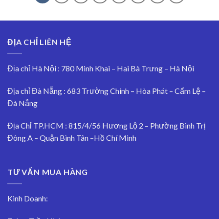
ĐỊA CHỈ LIÊN HỆ
Địa chỉ Hà Nội : 780 Minh Khai – Hai Bà Trưng – Hà Nội
Địa chỉ Đà Nẵng : 683 Trường Chinh – Hòa Phát – Cẩm Lệ –
Đà Nẵng
Địa Chỉ TP.HCM : 815/4/56 Hương Lộ 2 – Phường Bình Trị
Đông A – Quận Bình Tân –Hồ Chí Minh
TƯ VẤN MUA HÀNG
Kinh Doanh: