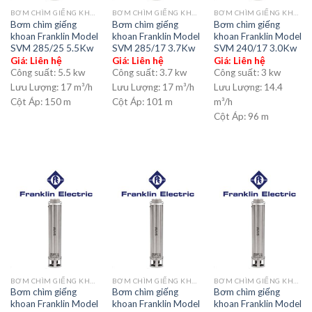
BƠM CHÌM GIẾNG KHOAN
BƠM CHÌM GIẾNG KHOAN
BƠM CHÌM GIẾNG KHOAN
Bơm chìm giếng
Bơm chìm giếng
Bơm chìm giếng
khoan Franklin Model
khoan Franklin Model
khoan Franklin Model
SVM 285/25 5.5Kw
SVM 285/17 3.7Kw
SVM 240/17 3.0Kw
Giá: Liên hệ
Giá: Liên hệ
Giá: Liên hệ
Công suất:
5.5 kw
Công suất:
3.7 kw
Công suất:
3 kw
Lưu Lượng:
17 m³/h
Lưu Lượng:
17 m³/h
Lưu Lượng:
14.4
Cột Áp:
150 m
Cột Áp:
101 m
m³/h
Cột Áp:
96 m
BƠM CHÌM GIẾNG KHOAN
BƠM CHÌM GIẾNG KHOAN
BƠM CHÌM GIẾNG KHOAN
Bơm chìm giếng
Bơm chìm giếng
Bơm chìm giếng
khoan Franklin Model
khoan Franklin Model
khoan Franklin Model