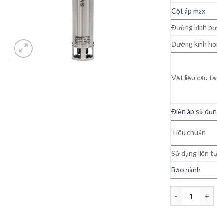
Cột áp max
Đường kính b
Đường kính họ
Vật liệu cấu t
Điện áp sử dụ
Tiêu chuẩn
Sử dụng liên t
Bảo hành
Bơm chìm giến