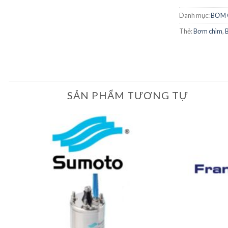
Danh mục:
BƠM 
Thẻ:
Bơm chìm
,
B
SẢN PHẨM TƯƠNG TỰ