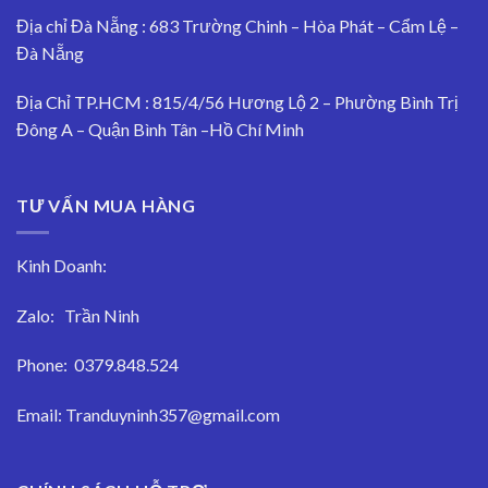
Địa chỉ Đà Nẵng : 683 Trường Chinh – Hòa Phát – Cẩm Lệ –
Đà Nẵng
Địa Chỉ TP.HCM : 815/4/56 Hương Lộ 2 – Phường Bình Trị
Đông A – Quận Bình Tân –Hồ Chí Minh
TƯ VẤN MUA HÀNG
Kinh Doanh:
Zalo:
Trần Ninh
Phone:
0379.848.524
Email:
Tranduyninh357@gmail.com