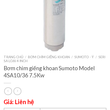
TRANG CHỦ
/
BƠM CHÌM GIẾNG KHOAN
/
SUMOTO - Ý
/
SERI
SA LOẠI 4 INCH
Bơm chìm giếng khoan Sumoto Model
4SA10/36 7.5Kw
Giá: Liên hệ