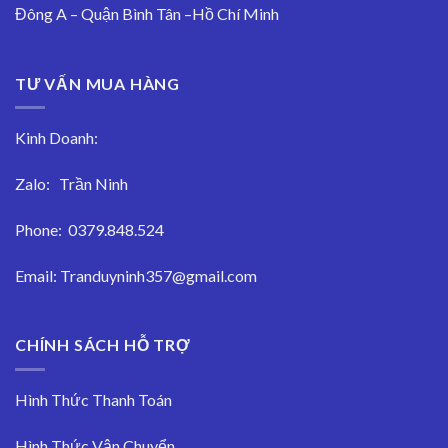
Đông A – Quận Bình Tân –Hồ Chí Minh
TƯ VẤN MUA HÀNG
Kinh Doanh:
Zalo:
Trần Ninh
Phone:
0379.848.524
Email:
Tranduyninh357@gmail.com
CHÍNH SÁCH HỖ TRỢ
Hình Thức Thanh Toán
Hình Thức Vận Chuyển