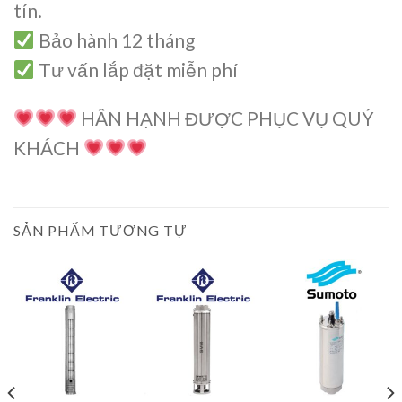
tín.
Bảo hành 12 tháng
Tư vấn lắp đặt miễn phí
HÂN HẠNH ĐƯỢC PHỤC VỤ QUÝ
KHÁCH
SẢN PHẨM TƯƠNG TỰ