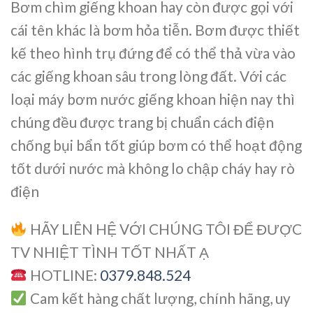
Bơm chìm giếng khoan hay còn được gọi với
cái tên khác là
bơm hỏa tiễn
. Bơm được thiết
kế theo hình trụ đứng để có thể thả vừa vào
các giếng khoan sâu trong lòng đất. Với các
loại
máy bơm nước giếng khoan
hiện nay thì
chúng đều được trang bị chuẩn cách điện
chống bụi bẩn tốt giúp bơm có thể hoạt động
tốt dưới nước mà không lo chập cháy hay rò
điện
HÃY LIÊN HỆ VỚI CHÚNG TÔI ĐỂ ĐƯỢC
TV NHIỆT TÌNH TỐT NHẤT Ạ
HOTLINE:
0379.848.524
Cam kết hàng chất lượng, chính hãng, uy